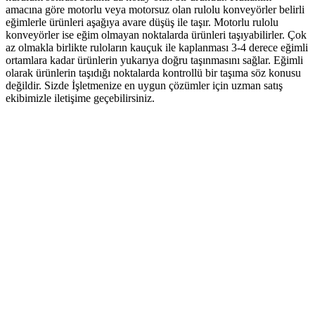
amacına göre motorlu veya motorsuz olan rulolu konveyörler belirli
eğimlerle ürünleri aşağıya avare düşüş ile taşır. Motorlu rulolu
konveyörler ise eğim olmayan noktalarda ürünleri taşıyabilirler. Çok
az olmakla birlikte ruloların kauçuk ile kaplanması 3-4 derece eğimli
ortamlara kadar ürünlerin yukarıya doğru taşınmasını sağlar. Eğimli
olarak ürünlerin taşıdığı noktalarda kontrollü bir taşıma söz konusu
değildir. Sizde İşletmenize en uygun çözümler için uzman satış
ekibimizle iletişime geçebilirsiniz.