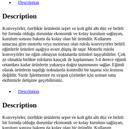
Description
Description
Konveyörler, özellikle ürünlerin sepet ve koli gibi altı düz ve belirli
bir formda olduğu durumlar ekonomik ve kolay kurulum sağlayan,
kurulum sonrası bakımı da kolay olan bir üründür. Kullanım
amacına göre motorlu veya motorsuz olan rulolu konveyörler belirli
eğimlerle ürünleri aşağıya avare düşüş ile taşır. Motorlu rulolu
konveyörler ise eğim olmayan noktalarda ürünleri taşıyabilirler. Çok
az olmakla birlikte ruloların kauçuk ile kaplanması 3-4 derece eğimli
ortamlara kadar ürünlerin yukarıya doğru taşınmasını sağlar. Eğimli
olarak ürünlerin taşıdığı noktalarda kontrollü bir taşıma söz konusu
değildir. Sizde İşletmenize en uygun çözümler için uzman satış
ekibimizle iletişime geçebilirsiniz.
Description
Description
Konveyörler, özellikle ürünlerin sepet ve koli gibi altı düz ve belirli
bir formda olduğu durumlar ekonomik ve kolay kurulum sağlayan,
kurulum sonrası bakımı da kolay olan bir üründür. Kullanım